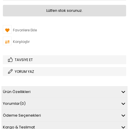
Lütfen stok sorunuz.
Favorilere Ekle
Karşılaştır
TAVSIYE ET
YORUM YAZ
Ürün Özellikleri
Yorumlar
(0)
Ödeme Seçenekleri
Kargo & Teslimat