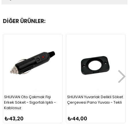
DIĞER ÜRÜNLER:
SHUIVAN Oto Çakmak Fişi
SHUIVAN Yuvarlak Delikli Söket
Erkek Söket - Sigortalı Işıklı -
Çerçevesi Pano Yuvası - Tekli
Kablosuz
₺43,20
₺44,00