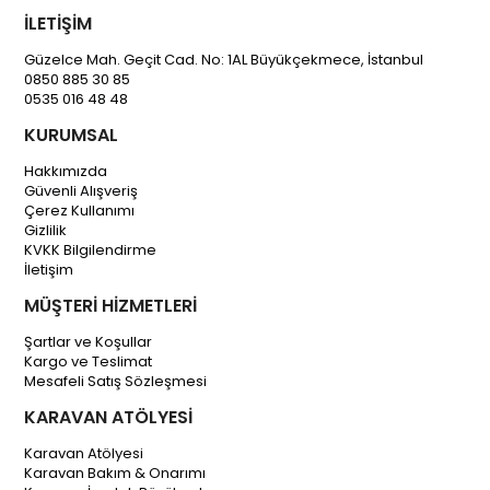
İLETİŞİM
Güzelce Mah. Geçit Cad. No: 1AL Büyükçekmece, İstanbul
0850 885 30 85
0535 016 48 48
KURUMSAL
Hakkımızda
Güvenli Alışveriş
Çerez Kullanımı
Gizlilik
KVKK Bilgilendirme
İletişim
MÜŞTERİ HİZMETLERİ
Şartlar ve Koşullar
Kargo ve Teslimat
Mesafeli Satış Sözleşmesi
KARAVAN ATÖLYESİ
Karavan Atölyesi
Karavan Bakım & Onarımı