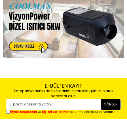
E-BÜLTEN KAYIT
Kampanyalarımızdan ve indirimlerimizden güncel olarak
haberdar olun.
GÖNDER
Üyelik koşullarını
ve
kişisel verilerimin
korunmasını kabul ediyorum.