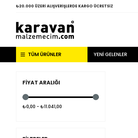
₺
20.000 ÜZERİ ALIŞVERİŞLERDE KARGO ÜCRETSİZ
TÜM ÜRÜNLER
YENİ GELENLER
FIYAT ARALIĞI
₺0,00 - ₺11.041,00