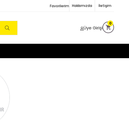
Hakkımızda
İletişim
Favorilerim
0
Üye Girişi