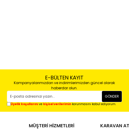
E-BÜLTEN KAYIT
Kampanyalarımızdan ve indirimlerimizden güncel olarak
haberdar olun.
GÖNDER
Üyelik koşullarını
ve
kişisel verilerimin
korunmasını kabul ediyorum.
MÜŞTERİ HİZMETLERİ
KARAVAN AT