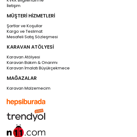
KVKK Bilgilendirme
İletişim
MÜŞTERİ HİZMETLERİ
Şartlar ve Koşullar
Kargo ve Teslimat
Mesafeli Satış Sözleşmesi
KARAVAN ATÖLYESİ
Karavan Atölyesi
Karavan Bakım & Onarımı
Karavan İmalatı Büyükçekmece
MAĞAZALAR
Karavan Malzemecim