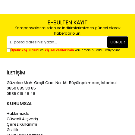
E-BÜLTEN KAYIT
Kampanyalarımızdan ve indirimlerimizden güncel olarak
haberdar olun.
GÖNDER
Üyelik koşullarını
ve
kişisel verilerimin
korunmasını kabul ediyorum.
İLETİŞİM
Güzelce Mah. Geçit Cad. No: 1AL Büyükçekmece, İstanbul
0850 885 30 85
0535 016 48 48
KURUMSAL
Hakkımızda
Güvenli Alışveriş
Çerez Kullanımı
Gizlilik