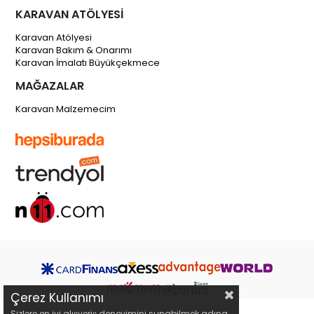
KARAVAN ATÖLYESİ
Karavan Atölyesi
Karavan Bakım & Onarımı
Karavan İmalatı Büyükçekmece
MAĞAZALAR
Karavan Malzemecim
Çerez Kullanımı
Sizlere en iyi alışveriş deneyimini sunabilmek adına