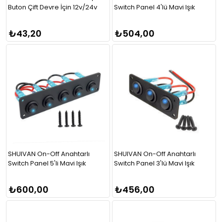
Buton Çift Devre İçin 12v/24v
Switch Panel 4'lü Mavi Işık
₺43,20
₺504,00
SHUIVAN On-Off Anahtarlı
SHUIVAN On-Off Anahtarlı
Switch Panel 5'li Mavi Işık
Switch Panel 3'lü Mavi Işık
₺600,00
₺456,00