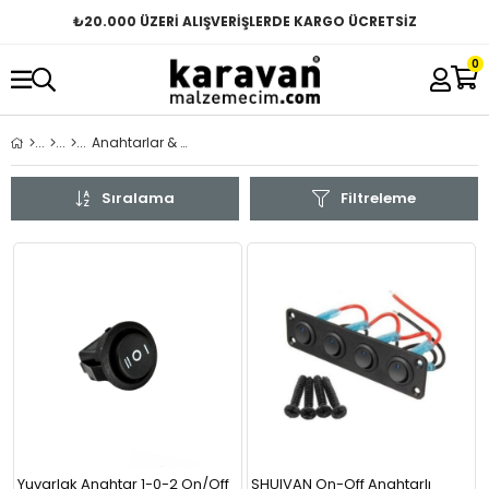
₺
20.000 ÜZERİ ALIŞVERİŞLERDE KARGO ÜCRETSİZ
0
Anahtarlar & Butonlar
Sıralama
Filtreleme
Yuvarlak Anahtar 1-0-2 On/Off
SHUIVAN On-Off Anahtarlı