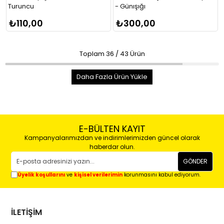
Turuncu
- Günışığı
₺110,00
₺300,00
Toplam
36
/
43
Ürün
Daha Fazla Ürün Yükle
E-BÜLTEN KAYIT
Kampanyalarımızdan ve indirimlerimizden güncel olarak
haberdar olun.
GÖNDER
Üyelik koşullarını
ve
kişisel verilerimin
korunmasını kabul ediyorum.
İLETİŞİM