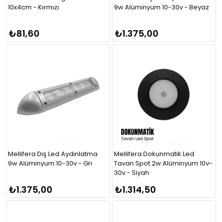
10x4cm - Kırmızı
9w Alüminyum 10-30v - Beyaz
₺81,60
₺1.375,00
Mellifera Dış Led Aydınlatma
Mellifera Dokunmatik Led
9w Alüminyum 10-30v - Gri
Tavan Spot 2w Alüminyum 10v-
30v - Siyah
₺1.375,00
₺1.314,50