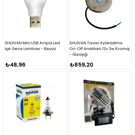
SHUIVAN Mini USB Ampül Led
SHUIVAN Tavan Aydınlatma
Işık Gece Lambası - Beyaz
On-Off Anahtarlı 12v 3w Kromaj
- Günışığı
₺48,96
₺859,20