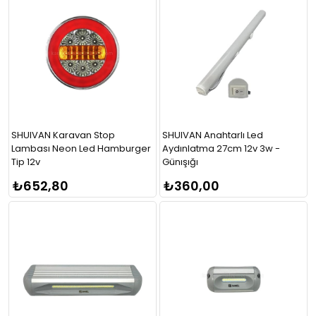
SHUIVAN Karavan Stop
SHUIVAN Anahtarlı Led
Lambası Neon Led Hamburger
Aydınlatma 27cm 12v 3w -
Tip 12v
Günışığı
₺652,80
₺360,00