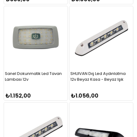
Sanel Dokunmatik Led Tavan
SHUIVAN Dış Led Aydınlatma
Lambası 12v
12v Beyaz Kasa - Beyaz Işık
₺1.152,00
₺1.056,00