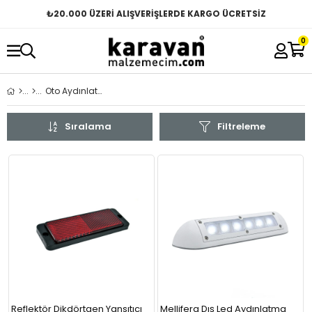
₺
20.000 ÜZERİ ALIŞVERİŞLERDE KARGO ÜCRETSİZ
0
Oto Aydınlatma Grubu
Sıralama
Filtreleme
Reflektör Dikdörtgen Yansıtıcı
Mellifera Dış Led Aydınlatma