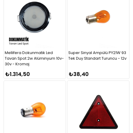
Mellifera Dokunmatik Led
Super Sinyal Ampülü PY21W 93
Tavan Spot 2w Alüminyum 10v-
Tek Duy Standart Turuncu - 12v
30v - Kromaj
₺1.314,50
₺38,40