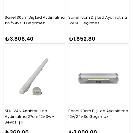
Sanel 30cm Dış Led Aydınlatma
Sanel 10cm Dış Led Aydınlatma
12v/24v Su Geçirmez
12v Su Geçirmez
₺3.806,40
₺1.852,80
SHUIVAN Anahtarlı Led
Sanel 20cm Dış Led Aydınlatma
Aydınlatma 27cm 12v 3w -
12v/24v Su Geçirmez
Beyaz Işık
₺360,00
₺3.000,00