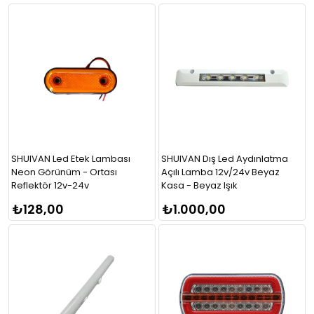
SHUIVAN Led Etek Lambası
SHUIVAN Dış Led Aydınlatma
Neon Görünüm - Ortası
Açılı Lamba 12v/24v Beyaz
Reflektör 12v-24v
Kasa - Beyaz Işık
₺128,00
₺1.000,00