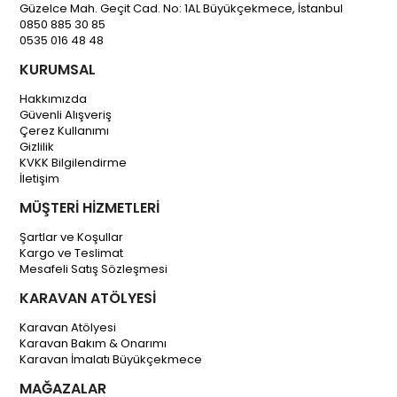
Güzelce Mah. Geçit Cad. No: 1AL Büyükçekmece, İstanbul
0850 885 30 85
0535 016 48 48
KURUMSAL
Hakkımızda
Güvenli Alışveriş
Çerez Kullanımı
Gizlilik
KVKK Bilgilendirme
İletişim
MÜŞTERİ HİZMETLERİ
Şartlar ve Koşullar
Kargo ve Teslimat
Mesafeli Satış Sözleşmesi
KARAVAN ATÖLYESİ
Karavan Atölyesi
Karavan Bakım & Onarımı
Karavan İmalatı Büyükçekmece
MAĞAZALAR