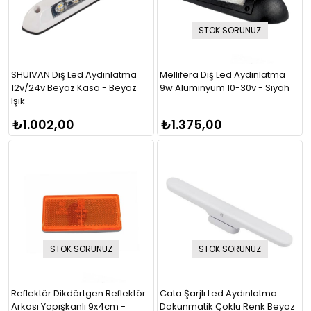
STOK SORUNUZ
SHUIVAN Dış Led Aydınlatma
Mellifera Dış Led Aydınlatma
12v/24v Beyaz Kasa - Beyaz
9w Alüminyum 10-30v - Siyah
Işık
₺1.002,00
₺1.375,00
STOK SORUNUZ
STOK SORUNUZ
Reflektör Dikdörtgen Reflektör
Cata Şarjlı Led Aydınlatma
Arkası Yapışkanlı 9x4cm -
Dokunmatik Çoklu Renk Beyaz