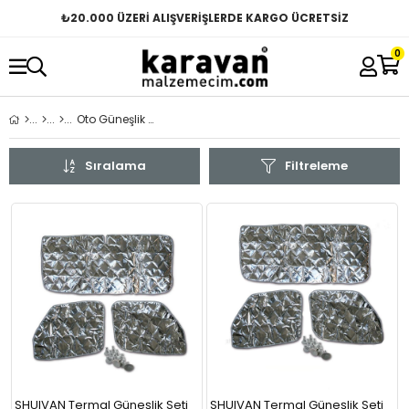
₺
20.000 ÜZERİ ALIŞVERİŞLERDE KARGO ÜCRETSİZ
0
Oto Güneşlik & Perde
Sıralama
Filtreleme
SHUIVAN Termal Güneşlik Seti
SHUIVAN Termal Güneşlik Seti