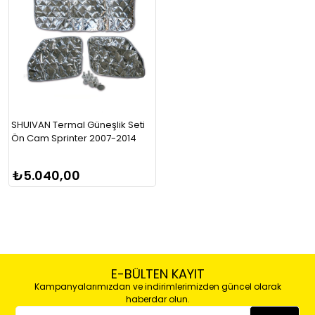
SHUIVAN Termal Güneşlik Seti
Ön Cam Sprinter 2007-2014
₺5.040,00
E-BÜLTEN KAYIT
Kampanyalarımızdan ve indirimlerimizden güncel olarak
haberdar olun.