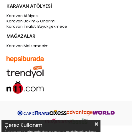
KARAVAN ATÖLYESİ
Karavan Atölyesi
Karavan Bakım & Onarımı
Karavan İmalatı Büyükçekmece
MAĞAZALAR
Karavan Malzemecim
Çerez Kullanımı
Sizlere en iyi alışveriş deneyimini sunabilmek adına