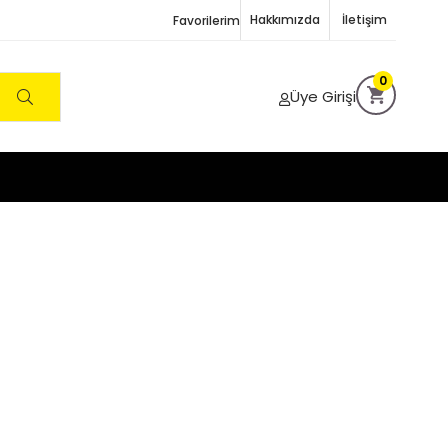
Hakkımızda
İletişim
Favorilerim
0
Üye Girişi