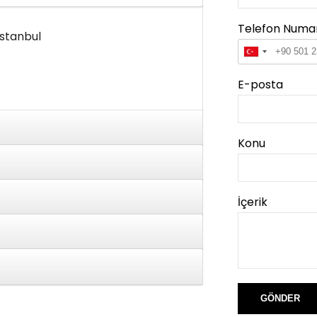
Telefon Numa
İstanbul
E-posta
Konu
İçerik
GÖNDER