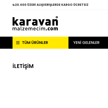
₺
20.000 ÜZERİ ALIŞVERİŞLERDE KARGO ÜCRETSİZ
TÜM ÜRÜNLER
YENİ GELENLER
İLETİŞİM