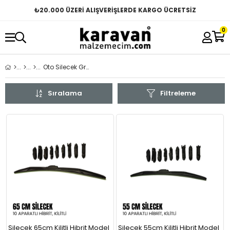
₺
20.000 ÜZERİ ALIŞVERİŞLERDE KARGO ÜCRETSİZ
0
Oto Silecek Grubu
Sıralama
Filtreleme
Silecek 65cm Kilitli Hibrit Model
Silecek 55cm Kilitli Hibrit Model