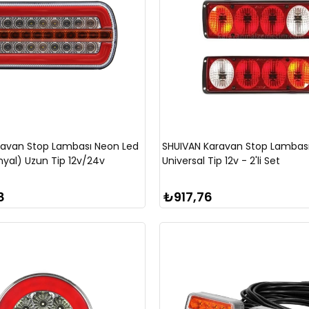
ravan Stop Lambası Neon Led
SHUIVAN Karavan Stop Lambas
nyal) Uzun Tip 12v/24v
Universal Tip 12v - 2'li Set
8
₺917,76