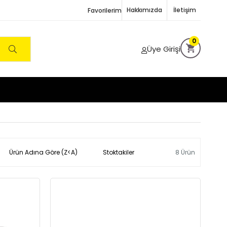
Hakkımızda
İletişim
Favorilerim
0
Üye Girişi
Ürün Adına Göre (Z<A)
Stoktakiler
8 Ürün