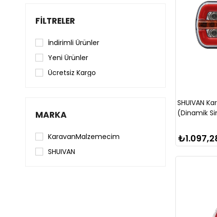
FILTRELER
İndirimli Ürünler
Yeni Ürünler
Ücretsiz Kargo
SHUIVAN Ka
(Dinamik Si
MARKA
KaravanMalzemecim
₺1.097,2
SHUIVAN