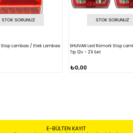
STOK SORUNUZ
STOK SORUNUZ
 Stop Lambası / Etek Lambası
SHUIVAN Led Römork Stop Lam
Tip 12v - 2'li Set
₺0,00
E-BÜLTEN KAYIT