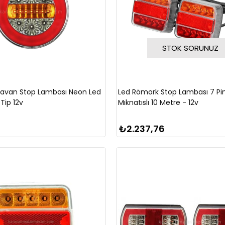
STOK SORUNUZ
ravan Stop Lambası Neon Led
Led Römork Stop Lambası 7 Pi
Tip 12v
Mıknatıslı 10 Metre - 12v
₺2.237,76