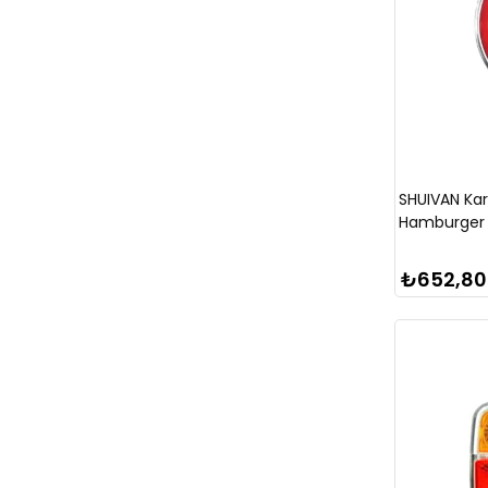
SHUIVAN Ka
Hamburger 
₺652,80