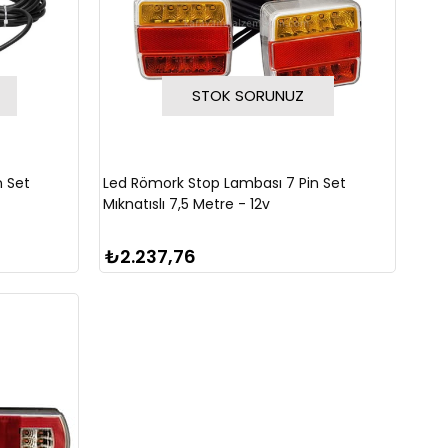
STOK SORUNUZ
n Set
Led Römork Stop Lambası 7 Pin Set
Mıknatıslı 7,5 Metre - 12v
₺2.237,76