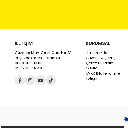
İLETİŞİM
KURUMSAL
Güzelce Mah. Geçit Cad. No: 1AL
Hakkımızda
Büyükçekmece, İstanbul
Güvenli Alışveriş
0850 885 30 85
Çerez Kullanımı
0535 016 48 48
Gizlilik
KVKK Bilgilendirme
İletişim