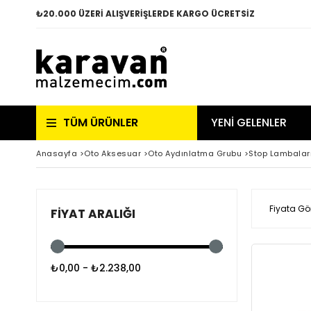
₺
20.000 ÜZERİ ALIŞVERİŞLERDE KARGO ÜCRETSİZ
TÜM ÜRÜNLER
YENİ GELENLER
Anasayfa
>
Oto Aksesuar
>
Oto Aydınlatma Grubu
>
Stop Lambalar
Fiyata Gö
FIYAT ARALIĞI
₺0,00 - ₺2.238,00