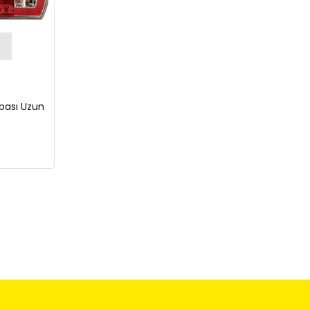
bası Uzun