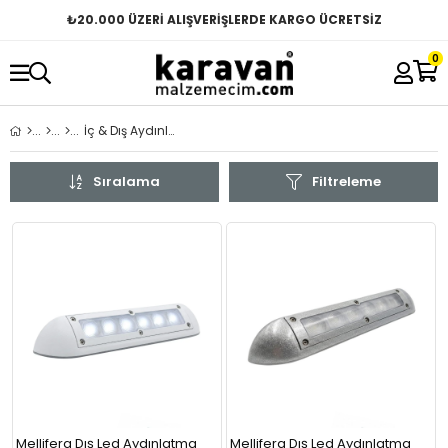
₺
20.000 ÜZERİ ALIŞVERİŞLERDE KARGO ÜCRETSİZ
0
İç & Dış Aydınlatma
Sıralama
Filtreleme
Mellifera Dış Led Aydınlatma
Mellifera Dış Led Aydınlatma