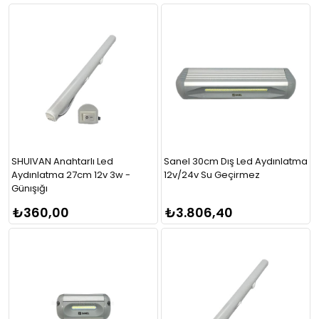
SHUIVAN Anahtarlı Led
Sanel 30cm Dış Led Aydınlatma
Aydınlatma 27cm 12v 3w -
12v/24v Su Geçirmez
Günışığı
₺360,00
₺3.806,40