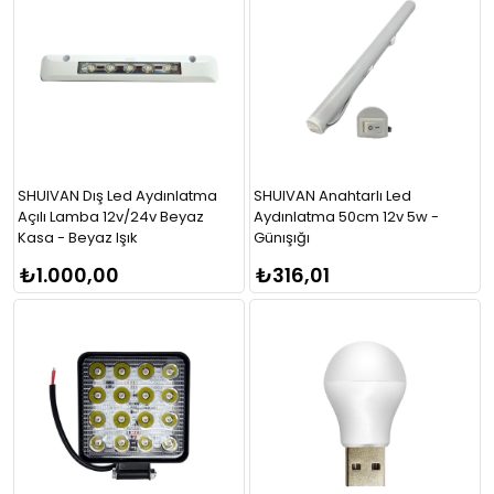
SHUIVAN Dış Led Aydınlatma
SHUIVAN Anahtarlı Led
Açılı Lamba 12v/24v Beyaz
Aydınlatma 50cm 12v 5w -
Kasa - Beyaz Işık
Günışığı
₺1.000,00
₺316,01