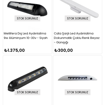
STOK SORUNUZ
STOK SORUNUZ
Mellifera Dış Led Aydınlatma
Cata Şarjlı Led Aydınlatma
9w Alüminyum 10-30v - Siyah
Dokunmatik Çoklu Renk Beyaz
- Günışığı
₺1.375,00
₺300,00
STOK SORUNUZ
STOK SORUNUZ