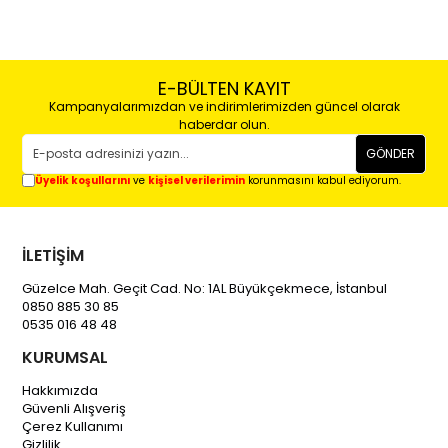
E-BÜLTEN KAYIT
Kampanyalarımızdan ve indirimlerimizden güncel olarak
haberdar olun.
GÖNDER
Üyelik koşullarını
ve
kişisel verilerimin
korunmasını kabul ediyorum.
İLETİŞİM
Güzelce Mah. Geçit Cad. No: 1AL Büyükçekmece, İstanbul
0850 885 30 85
0535 016 48 48
KURUMSAL
Hakkımızda
Güvenli Alışveriş
Çerez Kullanımı
Gizlilik