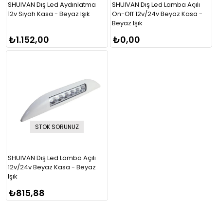
SHUIVAN Dış Led Aydınlatma
SHUIVAN Dış Led Lamba Açılı
12v Siyah Kasa - Beyaz Işık
On-Off 12v/24v Beyaz Kasa -
Beyaz Işık
₺1.152,00
₺0,00
STOK SORUNUZ
SHUIVAN Dış Led Lamba Açılı
12v/24v Beyaz Kasa - Beyaz
Işık
₺815,88