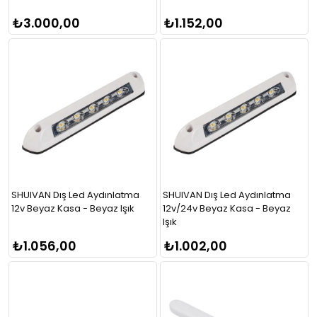
₺3.000,00
₺1.152,00
SHUIVAN Dış Led Aydınlatma
SHUIVAN Dış Led Aydınlatma
12v Beyaz Kasa - Beyaz Işık
12v/24v Beyaz Kasa - Beyaz
Işık
₺1.056,00
₺1.002,00