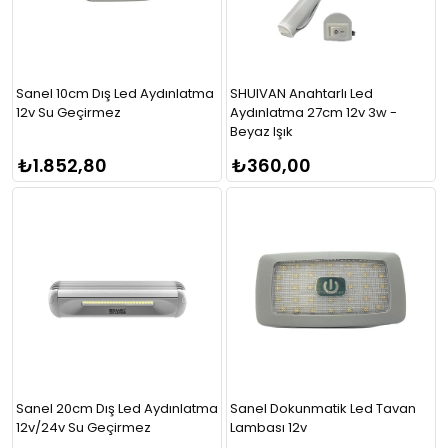
Sanel 10cm Dış Led Aydınlatma
SHUIVAN Anahtarlı Led
12v Su Geçirmez
Aydınlatma 27cm 12v 3w -
Beyaz Işık
₺1.852,80
₺360,00
Sanel 20cm Dış Led Aydınlatma
Sanel Dokunmatik Led Tavan
12v/24v Su Geçirmez
Lambası 12v