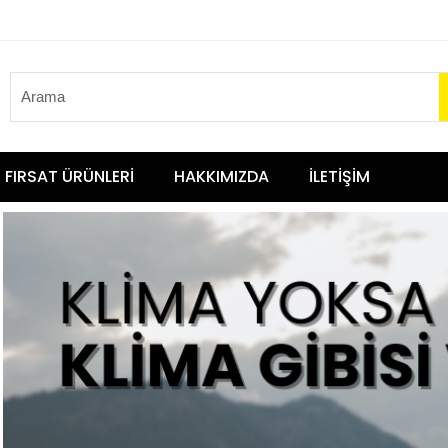
FIRSAT ÜRÜNLERİ
HAKKIMIZDA
İLETİŞİM