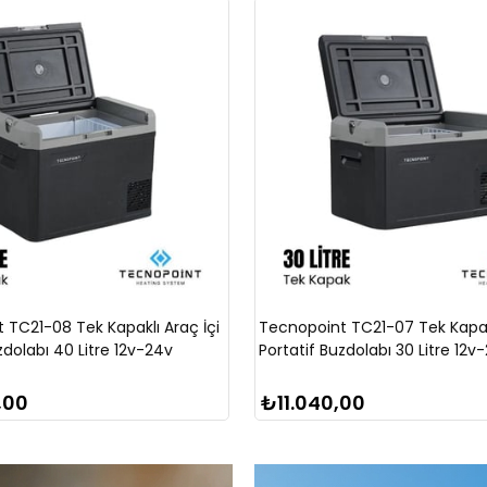
 TC21-08 Tek Kapaklı Araç İçi
Tecnopoint TC21-07 Tek Kapakl
zdolabı 40 Litre 12v-24v
Portatif Buzdolabı 30 Litre 12v
,00
₺11.040,00