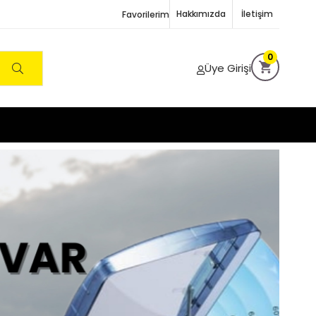
Hakkımızda
İletişim
Favorilerim
0
Üye Girişi