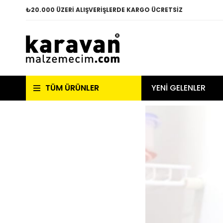
₺
20.000 ÜZERİ ALIŞVERİŞLERDE KARGO ÜCRETSİZ
TÜM ÜRÜNLER
YENİ GELENLER