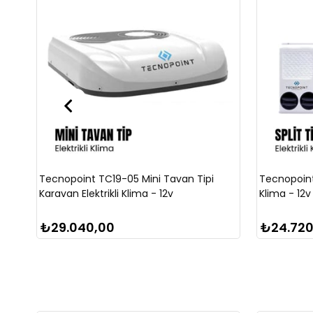
Tecnopoint TC19-05 Mini Tavan Tipi
Tecnopoint T
Karavan Elektrikli Klima - 12v
Klima - 12v
₺29.040,00
₺24.720