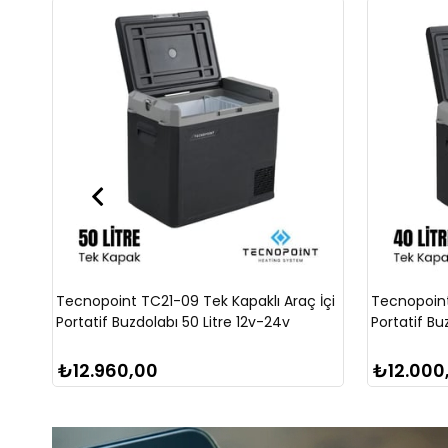
Tecnopoint TC21-09 Tek Kapaklı Araç İçi
Tecnopoint
Portatif Buzdolabı 50 Litre 12v-24v
Portatif Bu
₺12.960,00
₺12.000