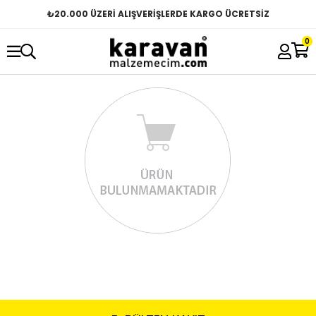
₺
20.000 ÜZERİ ALIŞVERİŞLERDE KARGO ÜCRETSİZ
0