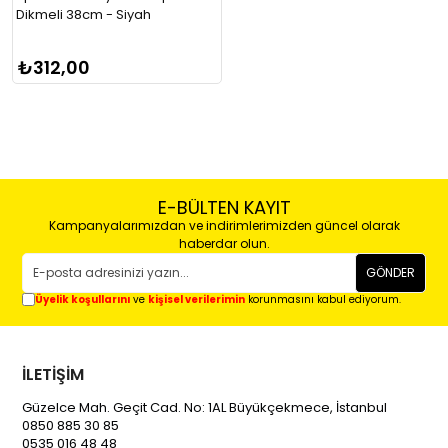
Dikmeli 38cm - Siyah
₺312,00
E-BÜLTEN KAYIT
Kampanyalarımızdan ve indirimlerimizden güncel olarak
haberdar olun.
GÖNDER
Üyelik koşullarını
ve
kişisel verilerimin
korunmasını kabul ediyorum.
İLETİŞİM
Güzelce Mah. Geçit Cad. No: 1AL Büyükçekmece, İstanbul
0850 885 30 85
0535 016 48 48