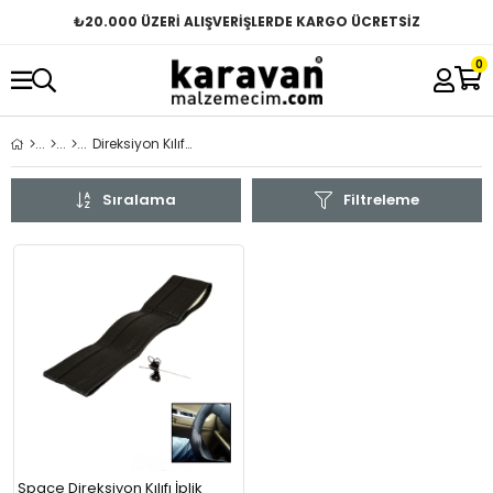
₺
20.000 ÜZERİ ALIŞVERİŞLERDE KARGO ÜCRETSİZ
0
Direksiyon Kılıfları
Sıralama
Filtreleme
Space Direksiyon Kılıfı İplik