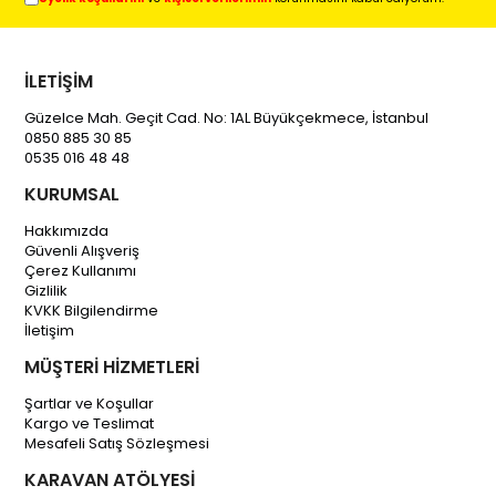
İLETİŞİM
Güzelce Mah. Geçit Cad. No: 1AL Büyükçekmece, İstanbul
0850 885 30 85
0535 016 48 48
KURUMSAL
Hakkımızda
Güvenli Alışveriş
Çerez Kullanımı
Gizlilik
KVKK Bilgilendirme
İletişim
MÜŞTERİ HİZMETLERİ
Şartlar ve Koşullar
Kargo ve Teslimat
Mesafeli Satış Sözleşmesi
KARAVAN ATÖLYESİ