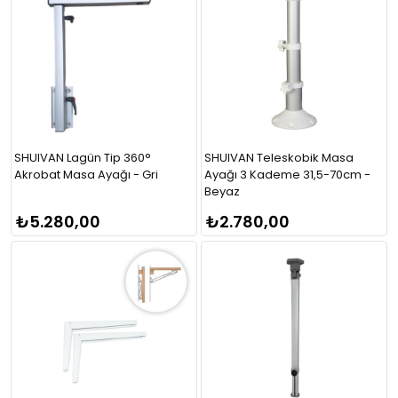
SHUIVAN Lagün Tip 360°
SHUIVAN Teleskobik Masa
Akrobat Masa Ayağı - Gri
Ayağı 3 Kademe 31,5-70cm -
Beyaz
₺5.280,00
₺2.780,00