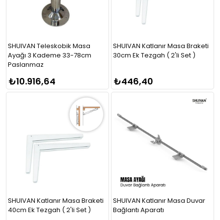
SHUIVAN Teleskobik Masa
SHUIVAN Katlanır Masa Braketi
Ayağı 3 Kademe 33-78cm
30cm Ek Tezgah ( 2'li Set )
Paslanmaz
₺10.916,64
₺446,40
SHUIVAN Katlanır Masa Braketi
SHUIVAN Katlanır Masa Duvar
40cm Ek Tezgah ( 2'li Set )
Bağlantı Aparatı