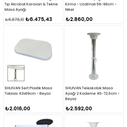
Tip Akrobat Karavan & Tekne
Kırma - Uzatmalı 56-96cm -
Masa Ayağı
Nikel
₺6.475,43
₺2.860,00
₺6.876,10
SHUIVAN Sert Plastik Masa
SHUIVAN Teleskobik Masa
Tablası 43x69cm - Beyaz
Ayağı 2 Kademe 45-72,5cm -
Beyaz
₺2.016,00
₺2.592,00