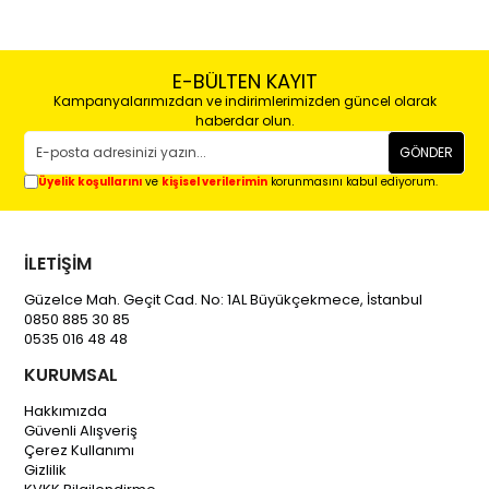
E-BÜLTEN KAYIT
Kampanyalarımızdan ve indirimlerimizden güncel olarak
haberdar olun.
GÖNDER
Üyelik koşullarını
ve
kişisel verilerimin
korunmasını kabul ediyorum.
İLETİŞİM
Güzelce Mah. Geçit Cad. No: 1AL Büyükçekmece, İstanbul
0850 885 30 85
0535 016 48 48
KURUMSAL
Hakkımızda
Güvenli Alışveriş
Çerez Kullanımı
Gizlilik