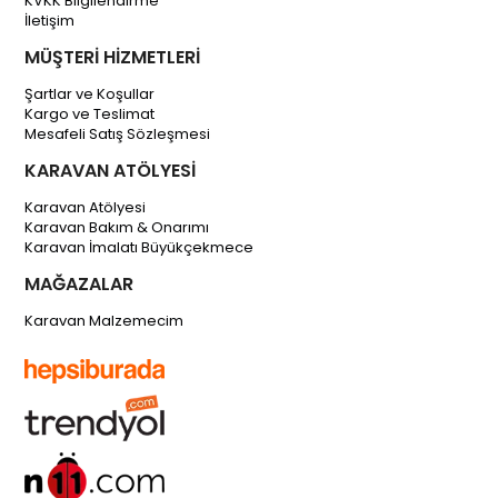
KVKK Bilgilendirme
İletişim
MÜŞTERİ HİZMETLERİ
Şartlar ve Koşullar
Kargo ve Teslimat
Mesafeli Satış Sözleşmesi
KARAVAN ATÖLYESİ
Karavan Atölyesi
Karavan Bakım & Onarımı
Karavan İmalatı Büyükçekmece
MAĞAZALAR
Karavan Malzemecim