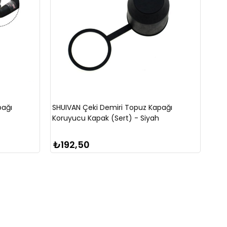
pağı
SHUIVAN Çeki Demiri Topuz Kapağı
Koruyucu Kapak (Sert) - Siyah
₺192,50