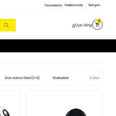
Hakkımızda
İletişim
Favorilerim
0
Üye Girişi
Ürün Adına Göre (Z<A)
Stoktakiler
3 Ürün