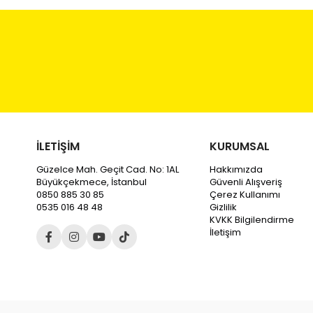
İLETİŞİM
KURUMSAL
Güzelce Mah. Geçit Cad. No: 1AL
Hakkımızda
Büyükçekmece, İstanbul
Güvenli Alışveriş
0850 885 30 85
Çerez Kullanımı
0535 016 48 48
Gizlilik
KVKK Bilgilendirme
İletişim