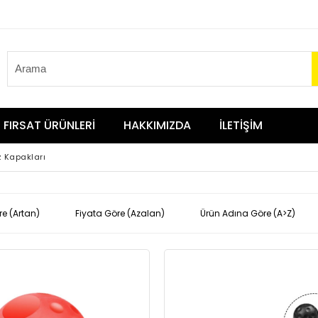
FIRSAT ÜRÜNLERİ
HAKKIMIZDA
İLETİŞİM
z Kapakları
re (Artan)
Fiyata Göre (Azalan)
Ürün Adına Göre (A>Z)