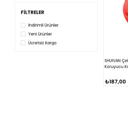
FILTRELER
İndirimli Ürünler
Yeni Ürünler
Ücretsiz Kargo
SHUIVAN Çek
Koruyucu Ka
₺187,00