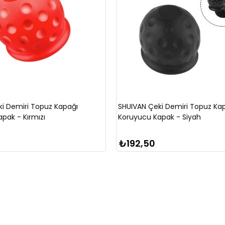
i Demiri Topuz Kapağı
SHUIVAN Çeki Demiri Topuz Ka
pak - Kırmızı
Koruyucu Kapak - Siyah
₺192,50