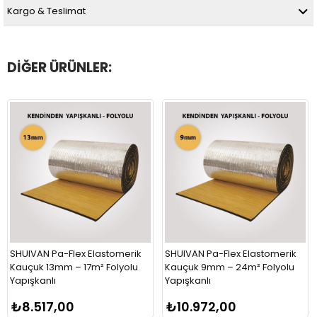
Kargo & Teslimat
DIĞER ÜRÜNLER:
SHUIVAN Pa-Flex Elastomerik
SHUIVAN Pa-Flex Elastomerik
Kauçuk 13mm – 17m² Folyolu
Kauçuk 9mm – 24m² Folyolu
Yapışkanlı
Yapışkanlı
₺8.517,00
₺10.972,00