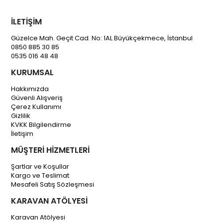
İLETİŞİM
Güzelce Mah. Geçit Cad. No: 1AL Büyükçekmece, İstanbul
0850 885 30 85
0535 016 48 48
KURUMSAL
Hakkımızda
Güvenli Alışveriş
Çerez Kullanımı
Gizlilik
KVKK Bilgilendirme
İletişim
MÜŞTERİ HİZMETLERİ
Şartlar ve Koşullar
Kargo ve Teslimat
Mesafeli Satış Sözleşmesi
KARAVAN ATÖLYESİ
Karavan Atölyesi