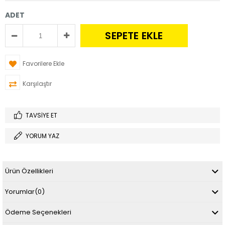
ADET
Favorilere Ekle
Karşılaştır
TAVSIYE ET
YORUM YAZ
Ürün Özellikleri
Yorumlar
(0)
Ödeme Seçenekleri