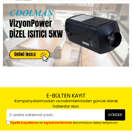
E-BÜLTEN KAYIT
Kampanyalarımızdan ve indirimlerimizden güncel olarak
haberdar olun.
GÖNDER
Üyelik koşullarını
ve
kişisel verilerimin
korunmasını kabul ediyorum.