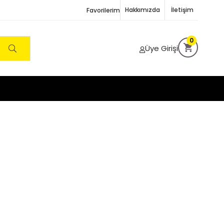
Hakkımızda
İletişim
Favorilerim
0
Üye Girişi