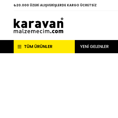
₺
20.000 ÜZERİ ALIŞVERİŞLERDE KARGO ÜCRETSİZ
TÜM ÜRÜNLER
YENİ GELENLER