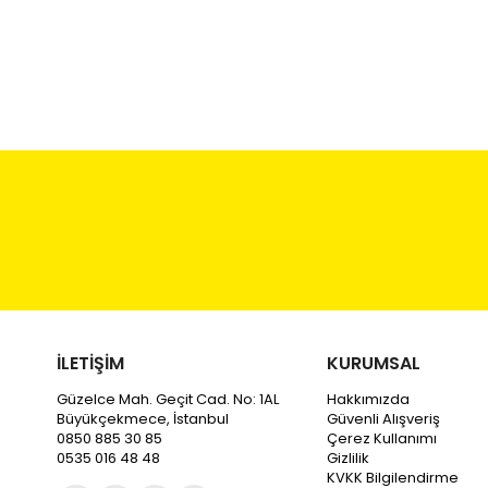
İLETİŞİM
KURUMSAL
Güzelce Mah. Geçit Cad. No: 1AL
Hakkımızda
Büyükçekmece, İstanbul
Güvenli Alışveriş
0850 885 30 85
Çerez Kullanımı
0535 016 48 48
Gizlilik
KVKK Bilgilendirme