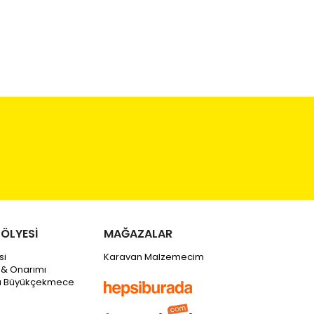
ÖLYESİ
MAĞAZALAR
si
Karavan Malzemecim
 & Onarımı
tı Büyükçekmece