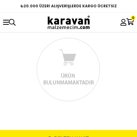
₺
20.000 ÜZERİ ALIŞVERİŞLERDE KARGO ÜCRETSİZ
0