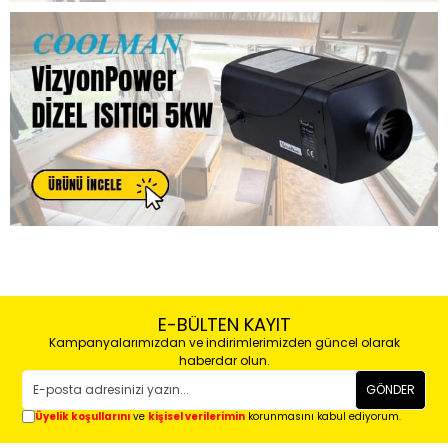
E-BÜLTEN KAYIT
Kampanyalarımızdan ve indirimlerimizden güncel olarak
haberdar olun.
GÖNDER
Üyelik koşullarını
ve
kişisel verilerimin
korunmasını kabul ediyorum.