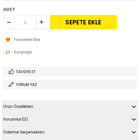
ADET
Favorilere Ekle
Karşılaştır
TAVSIYE ET
YORUM YAZ
Ürün Özellikleri
Yorumlar
(0)
Ödeme Seçenekleri