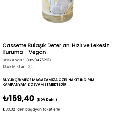
Cassette Bulaşık Deterjanı Hızlı ve Lekesiz
Kuruma - Vegan
(KRV9475261)
Stok Miktarı
:
24
BÜYÜKÇEKMECE MAĞAZAMIZA ÖZEL NAKİT İNDİRİM
KAMPANYAMIZ DEVAM ETMEKTEDİR
₺159,40
(KDV Dahil)
₺30,32
`den başlayan taksitlerle