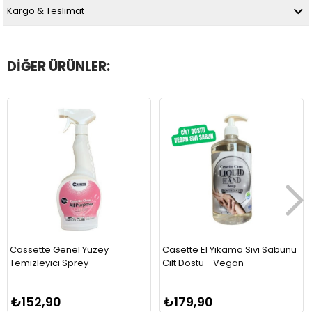
Kargo & Teslimat
DIĞER ÜRÜNLER:
Cassette Genel Yüzey
Casette El Yıkama Sıvı Sabunu
Temizleyici Sprey
Cilt Dostu - Vegan
₺152,90
₺179,90