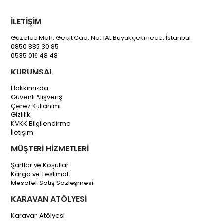
İLETİŞİM
Güzelce Mah. Geçit Cad. No: 1AL Büyükçekmece, İstanbul
0850 885 30 85
0535 016 48 48
KURUMSAL
Hakkımızda
Güvenli Alışveriş
Çerez Kullanımı
Gizlilik
KVKK Bilgilendirme
İletişim
MÜŞTERİ HİZMETLERİ
Şartlar ve Koşullar
Kargo ve Teslimat
Mesafeli Satış Sözleşmesi
KARAVAN ATÖLYESİ
Karavan Atölyesi