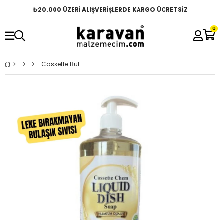
₺
20.000 ÜZERİ ALIŞVERİŞLERDE KARGO ÜCRETSİZ
0
Cassette Bulaşık Deterjanı Hızlı ve Lekesiz Kuruma - Vegan