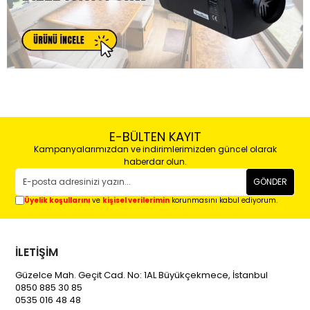
E-BÜLTEN KAYIT
Kampanyalarımızdan ve indirimlerimizden güncel olarak
haberdar olun.
GÖNDER
Üyelik koşullarını
ve
kişisel verilerimin
korunmasını kabul ediyorum.
İLETİŞİM
Güzelce Mah. Geçit Cad. No: 1AL Büyükçekmece, İstanbul
0850 885 30 85
0535 016 48 48