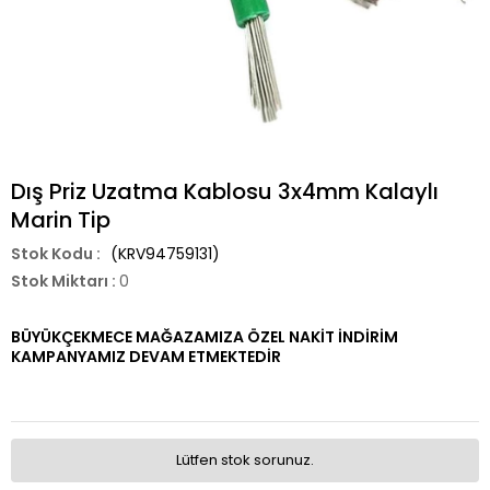
Dış Priz Uzatma Kablosu 3x4mm Kalaylı
Marin Tip
(KRV94759131)
Stok Miktarı
:
0
BÜYÜKÇEKMECE MAĞAZAMIZA ÖZEL NAKİT İNDİRİM
KAMPANYAMIZ DEVAM ETMEKTEDİR
Lütfen stok sorunuz.