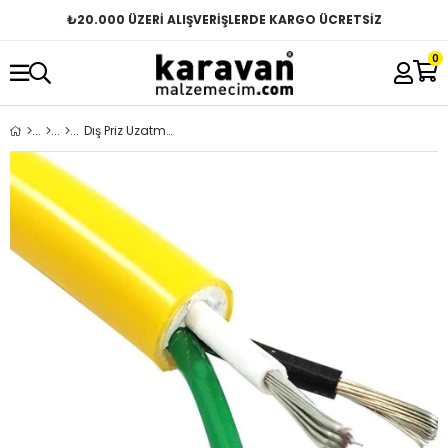
₺
20.000 ÜZERİ ALIŞVERİŞLERDE KARGO ÜCRETSİZ
0
Dış Priz Uzatma Kablosu 3x4mm Kalaylı Marin Tip