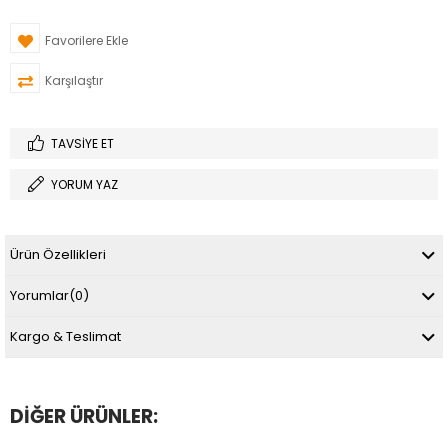
Favorilere Ekle
Karşılaştır
TAVSIYE ET
YORUM YAZ
Ürün Özellikleri
Yorumlar
(0)
Kargo & Teslimat
DIĞER ÜRÜNLER: