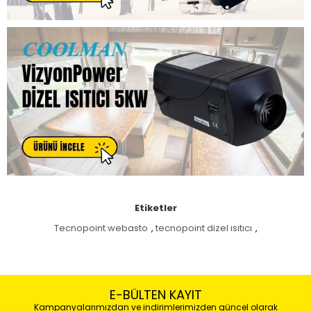
Etiketler
Tecnopoint webasto
,
tecnopoint dizel ısıtıcı
,
E-BÜLTEN KAYIT
Kampanyalarımızdan ve indirimlerimizden güncel olarak