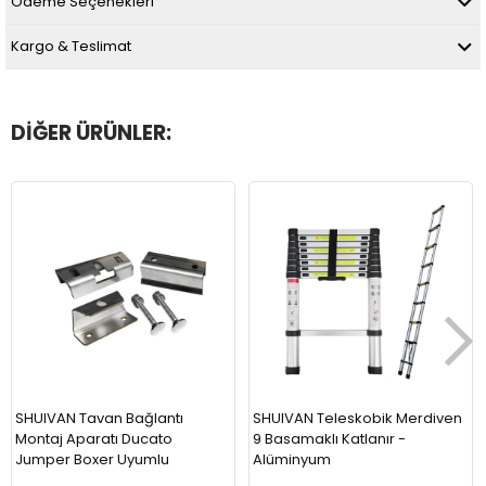
Ödeme Seçenekleri
Kargo & Teslimat
DIĞER ÜRÜNLER:
SHUIVAN Tavan Bağlantı
SHUIVAN Teleskobik Merdiven
Montaj Aparatı Ducato
9 Basamaklı Katlanır -
Jumper Boxer Uyumlu
Alüminyum