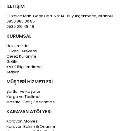
İLETİŞİM
Güzelce Mah. Geçit Cad. No: 1AL Büyükçekmece, İstanbul
0850 885 30 85
0535 016 48 48
KURUMSAL
Hakkımızda
Güvenli Alışveriş
Çerez Kullanımı
Gizlilik
KVKK Bilgilendirme
İletişim
MÜŞTERİ HİZMETLERİ
Şartlar ve Koşullar
Kargo ve Teslimat
Mesafeli Satış Sözleşmesi
KARAVAN ATÖLYESİ
Karavan Atölyesi
Karavan Bakım & Onarımı