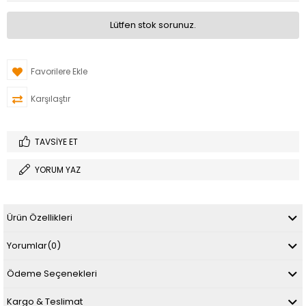
Lütfen stok sorunuz.
Favorilere Ekle
Karşılaştır
TAVSIYE ET
YORUM YAZ
Ürün Özellikleri
Yorumlar
(0)
Ödeme Seçenekleri
Kargo & Teslimat