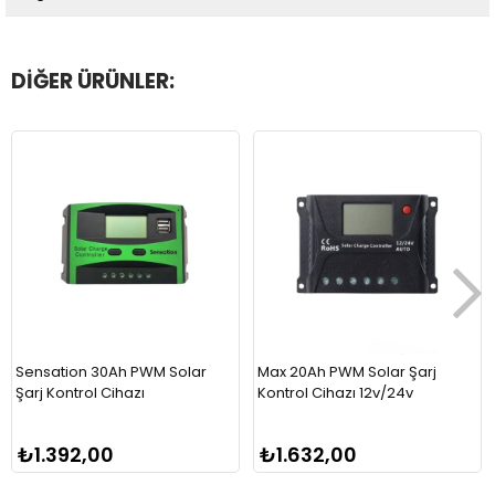
DIĞER ÜRÜNLER:
Sensation 30Ah PWM Solar
Max 20Ah PWM Solar Şarj
Şarj Kontrol Cihazı
Kontrol Cihazı 12v/24v
₺1.392,00
₺1.632,00