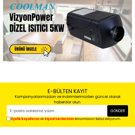
E-BÜLTEN KAYIT
Kampanyalarımızdan ve indirimlerimizden güncel olarak
haberdar olun.
GÖNDER
Üyelik koşullarını
ve
kişisel verilerimin
korunmasını kabul ediyorum.