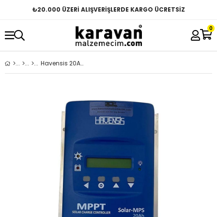
₺
20.000 ÜZERİ ALIŞVERİŞLERDE KARGO ÜCRETSİZ
0
Havensis 20Ah MPPT Solar Şarj Kontrol Cihazı