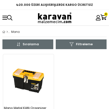
₺
20.000 ÜZERİ ALIŞVERİŞLERDE KARGO ÜCRETSİZ
0
Mano
Sıralama
Filtreleme
Mano Metal Kilitli Organizer