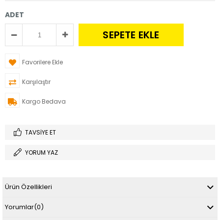
ADET
Favorilere Ekle
Karşılaştır
Kargo Bedava
TAVSIYE ET
YORUM YAZ
Ürün Özellikleri
Yorumlar
(0)