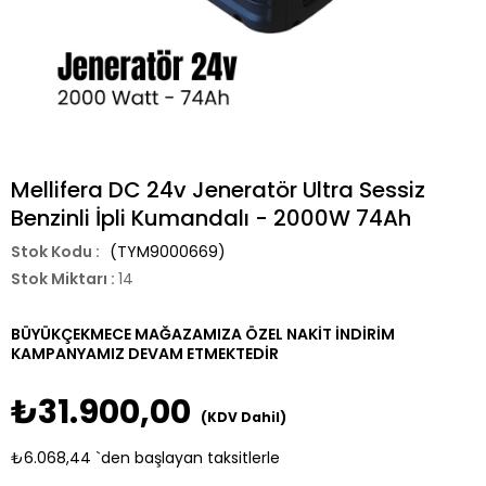
Mellifera DC 24v Jeneratör Ultra Sessiz
Benzinli İpli Kumandalı - 2000W 74Ah
(TYM9000669)
Stok Miktarı
:
14
BÜYÜKÇEKMECE MAĞAZAMIZA ÖZEL NAKİT İNDİRİM
KAMPANYAMIZ DEVAM ETMEKTEDİR
₺31.900,00
(KDV Dahil)
₺6.068,44
`den başlayan taksitlerle