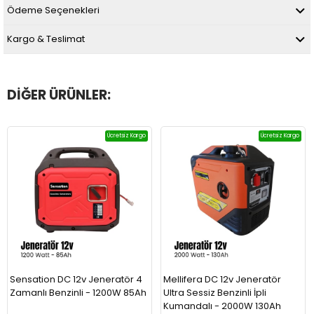
Ödeme Seçenekleri
Kargo & Teslimat
DIĞER ÜRÜNLER:
Ücretsiz Kargo
Ücretsiz Kargo
Sensation DC 12v Jeneratör 4
Mellifera DC 12v Jeneratör
Zamanlı Benzinli - 1200W 85Ah
Ultra Sessiz Benzinli İpli
Kumandalı - 2000W 130Ah