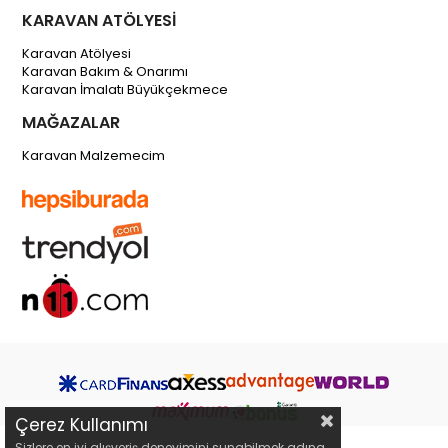
KARAVAN ATÖLYESİ
Karavan Atölyesi
Karavan Bakım & Onarımı
Karavan İmalatı Büyükçekmece
MAĞAZALAR
Karavan Malzemecim
Çerez Kullanımı
Sizlere en iyi alışveriş deneyimini sunabilmek adına