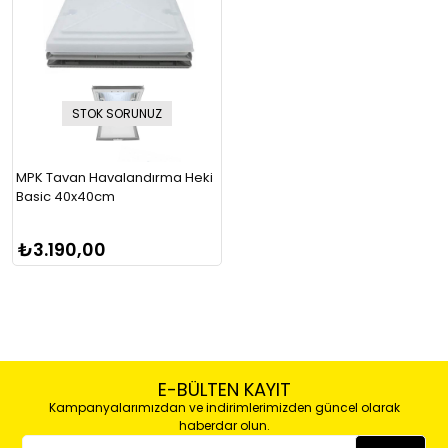
STOK SORUNUZ
MPK Tavan Havalandırma Heki
Basic 40x40cm
₺3.190,00
E-BÜLTEN KAYIT
Kampanyalarımızdan ve indirimlerimizden güncel olarak
haberdar olun.