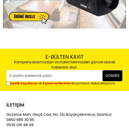
E-BÜLTEN KAYIT
Kampanyalarımızdan ve indirimlerimizden güncel olarak
haberdar olun.
GÖNDER
Üyelik koşullarını
ve
kişisel verilerimin
korunmasını kabul ediyorum.
İLETİŞİM
Güzelce Mah. Geçit Cad. No: 1AL Büyükçekmece, İstanbul
0850 885 30 85
0535 016 48 48