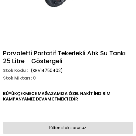
Porvaletti Portatif Tekerlekli Atık Su Tankı
25 Litre - Göstergeli
(KRV14750402)
Stok Miktarı
:
0
BÜYÜKÇEKMECE MAĞAZAMIZA ÖZEL NAKİT İNDİRİM
KAMPANYAMIZ DEVAM ETMEKTEDİR
Lütfen stok sorunuz.