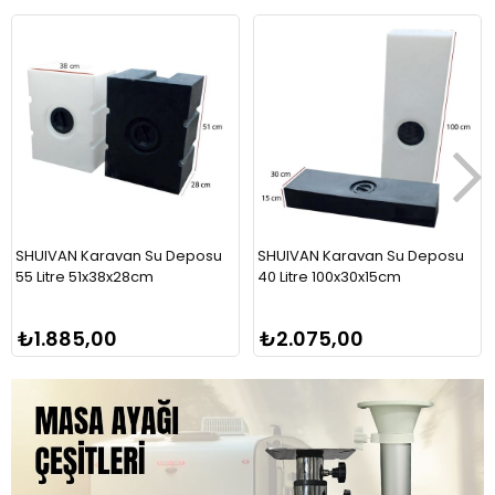
SHUIVAN Karavan Su Deposu
SHUIVAN Karavan Su Deposu
55 Litre 51x38x28cm
40 Litre 100x30x15cm
₺1.885,00
₺2.075,00