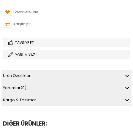
Favorilere Ekle
Karşılaştır
TAVSIYE ET
YORUM YAZ
Ürün Özellikleri
Yorumlar
(0)
Kargo & Teslimat
DIĞER ÜRÜNLER: