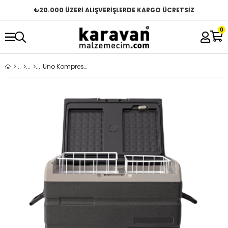
₺
20.000 ÜZERİ ALIŞVERİŞLERDE KARGO ÜCRETSİZ
0
Uno Kompresörlü Buzdolabı 35 Litre 12v-24v-220v