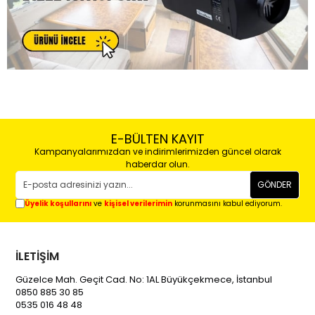
E-BÜLTEN KAYIT
Kampanyalarımızdan ve indirimlerimizden güncel olarak
haberdar olun.
GÖNDER
Üyelik koşullarını
ve
kişisel verilerimin
korunmasını kabul ediyorum.
İLETİŞİM
Güzelce Mah. Geçit Cad. No: 1AL Büyükçekmece, İstanbul
0850 885 30 85
0535 016 48 48