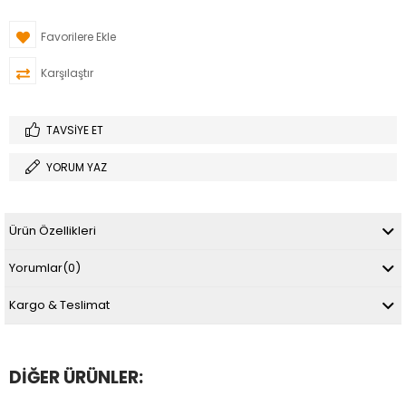
Favorilere Ekle
Karşılaştır
TAVSIYE ET
YORUM YAZ
Ürün Özellikleri
Yorumlar
(0)
Kargo & Teslimat
DIĞER ÜRÜNLER: