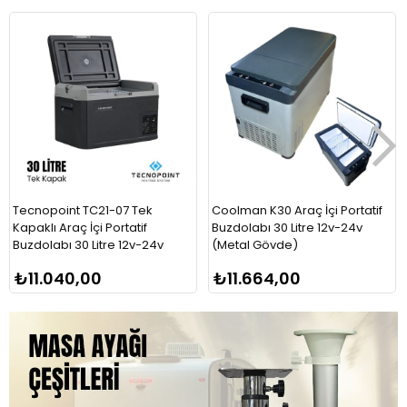
Tecnopoint TC21-07 Tek
Coolman K30 Araç İçi Portatif
Kapaklı Araç İçi Portatif
Buzdolabı 30 Litre 12v-24v
Buzdolabı 30 Litre 12v-24v
(Metal Gövde)
₺11.040,00
₺11.664,00