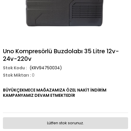
Uno Kompresörlü Buzdolabı 35 Litre 12v-
24v-220v
(KRV94750034)
Stok Miktarı
:
0
BÜYÜKÇEKMECE MAĞAZAMIZA ÖZEL NAKİT İNDİRİM
KAMPANYAMIZ DEVAM ETMEKTEDİR
Lütfen stok sorunuz.